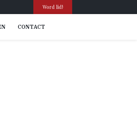
Word lid!
EN
CONTACT