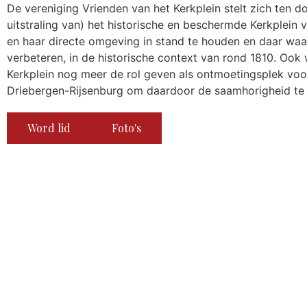
De vereniging Vrienden van het Kerkplein stelt zich ten d
uitstraling van) het historische en beschermde Kerkplein 
en haar directe omgeving in stand te houden en daar waa
verbeteren, in de historische context van rond 1810. Ook w
Kerkplein nog meer de rol geven als ontmoetingsplek voo
Driebergen-Rijsenburg om daardoor de saamhorigheid te
Word lid
Foto's