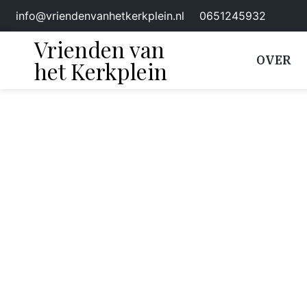
info@vriendenvanhetkerkplein.nl
0651245932
Vrienden van
OVER
het Kerkplein