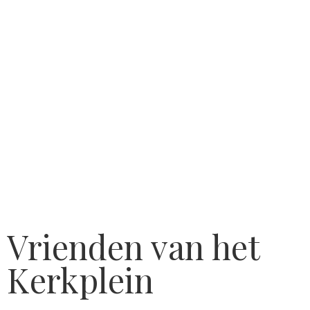
Vrienden van het
Kerkplein