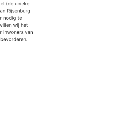
oel (de unieke
van Rijsenburg
r nodig te
illen wij het
r inwoners van
 bevorderen.