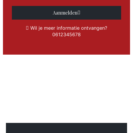
Aanmelden
Wil je meer informatie ontvangen?
0612345678