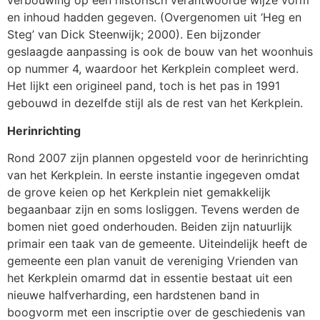
verbouwing op een historisch verantwoorde wijze vorm
en inhoud hadden gegeven. (Overgenomen uit ‘Heg en
Steg’ van Dick Steenwijk; 2000). Een bijzonder
geslaagde aanpassing is ook de bouw van het woonhuis
op nummer 4, waardoor het Kerkplein compleet werd.
Het lijkt een origineel pand, toch is het pas in 1991
gebouwd in dezelfde stijl als de rest van het Kerkplein.
Herinrichting
Rond 2007 zijn plannen opgesteld voor de herinrichting
van het Kerkplein. In eerste instantie ingegeven omdat
de grove keien op het Kerkplein niet gemakkelijk
begaanbaar zijn en soms losliggen. Tevens werden de
bomen niet goed onderhouden. Beiden zijn natuurlijk
primair een taak van de gemeente. Uiteindelijk heeft de
gemeente een plan vanuit de vereniging Vrienden van
het Kerkplein omarmd dat in essentie bestaat uit een
nieuwe halfverharding, een hardstenen band in
boogvorm met een inscriptie over de geschiedenis van